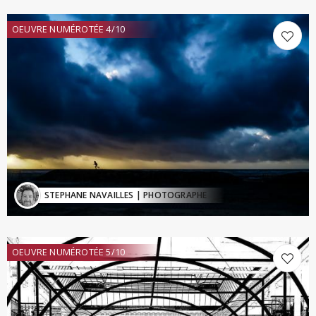
OEUVRE NUMÉROTÉE 4/10
STEPHANE NAVAILLES
| PHOTOGRAPHE
OEUVRE NUMÉROTÉE 5/10