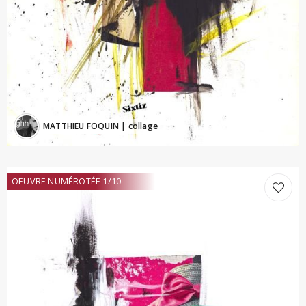
MATTHIEU FOQUIN
| collage
OEUVRE NUMÉROTÉE 1/10