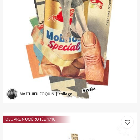
MATTHIEU FOQUIN
| collage
OEUVRE NUMÉROTÉE 1/10