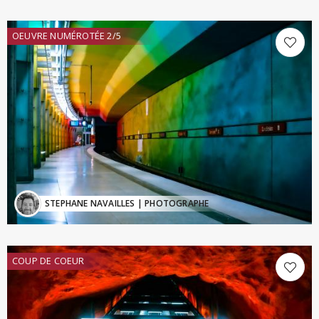
OEUVRE NUMÉROTÉE 2/5
STEPHANE NAVAILLES
| PHOTOGRAPHE
COUP DE COEUR