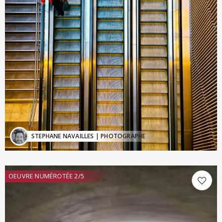
STEPHANE NAVAILLES
| PHOTOGRAPHE
OEUVRE NUMÉROTÉE 2/5