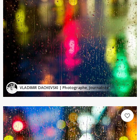
VLADIMIR DACHEVSKI
| Photographe, Journaliste