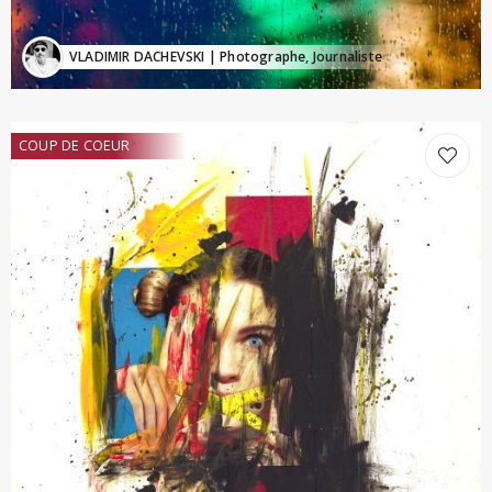
VLADIMIR DACHEVSKI
| Photographe, Journaliste
COUP DE COEUR