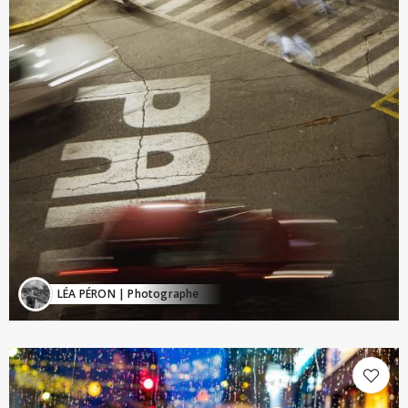
LÉA PÉRON
| Photographe