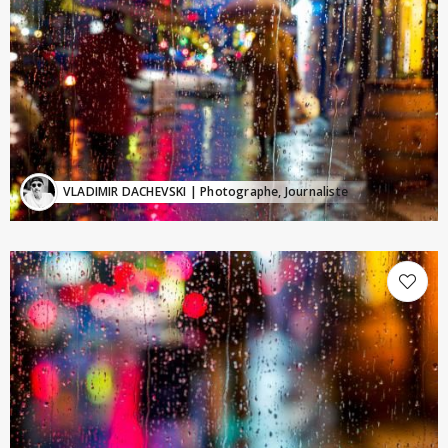
VLADIMIR DACHEVSKI
| Photographe, Journaliste