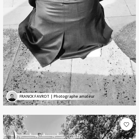
FRANCK FAVROT
| Photographe amateur