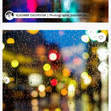
VLADIMIR DACHEVSKI
| Photographe, Journaliste