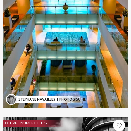
STEPHANE NAVAILLES
| PHOTOGRAPHE
OEUVRE NUMÉROTÉE 1/5