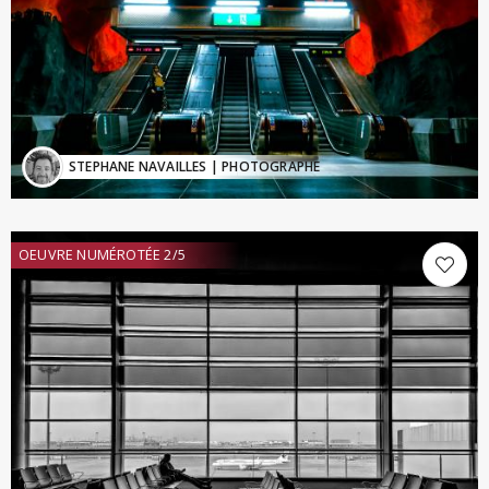
STEPHANE NAVAILLES
| PHOTOGRAPHE
OEUVRE NUMÉROTÉE 2/5