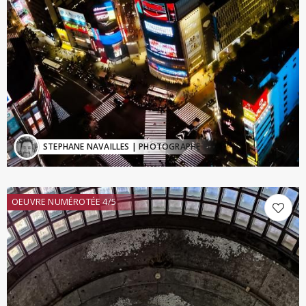
STEPHANE NAVAILLES
| PHOTOGRAPHE
OEUVRE NUMÉROTÉE 4/5