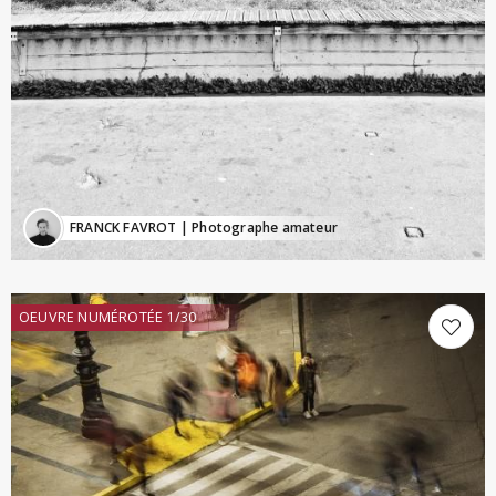
FRANCK FAVROT
| Photographe amateur
OEUVRE NUMÉROTÉE 1/30