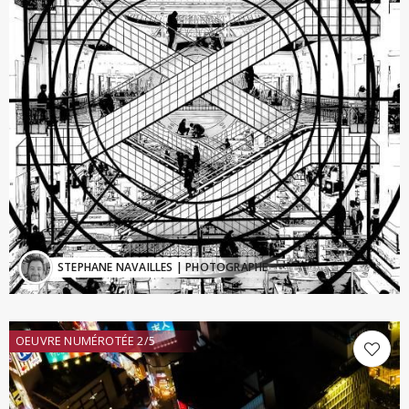
STEPHANE NAVAILLES
| PHOTOGRAPHE
OEUVRE NUMÉROTÉE 2/5