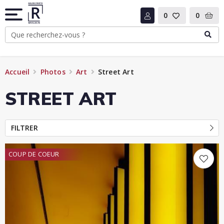
0
0
Accueil
Photos
Art
Street Art
STREET ART
FILTRER
COUP DE COEUR