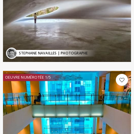
STEPHANE NAVAILLES
| PHOTOGRAPHE
OEUVRE NUMÉROTÉE 1/5