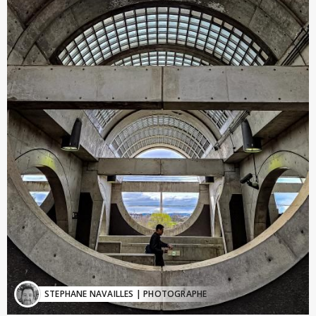
STEPHANE NAVAILLES
| PHOTOGRAPHE