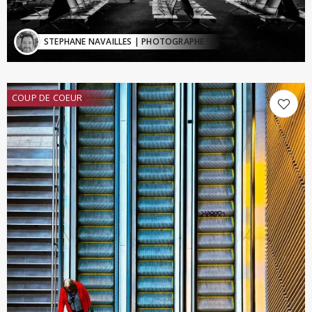
STEPHANE NAVAILLES
| PHOTOGRAPHE
COUP DE COEUR