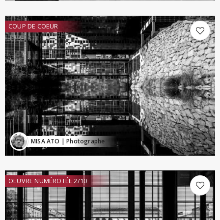
COUP DE COEUR
MISA ATO
| Photographe
OEUVRE NUMÉROTÉE 2/10