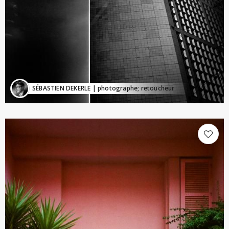
SÉBASTIEN DEKERLE
| photographe; retoucheur