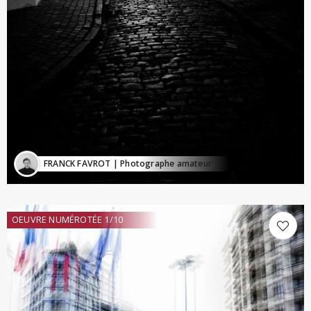
FRANCK FAVROT
| Photographe amateur
OEUVRE NUMÉROTÉE 1/10