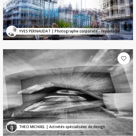
YVES PERNAUDAT
| Photographe corporate - reportage
THEO MICHAEL
| Activités spécialisées de design