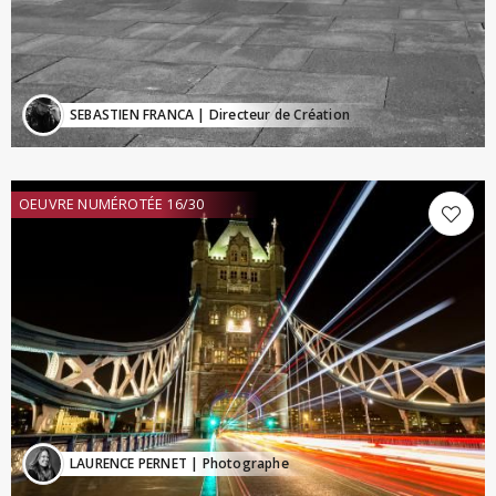
SEBASTIEN FRANCA
| Directeur de Création
OEUVRE NUMÉROTÉE 16/30
LAURENCE PERNET
| Photographe