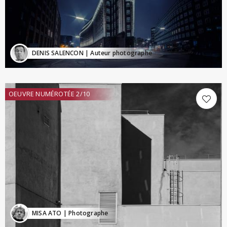
DENIS SALENCON
| Auteur photographe
OEUVRE NUMÉROTÉE 2/10
MISA ATO
| Photographe