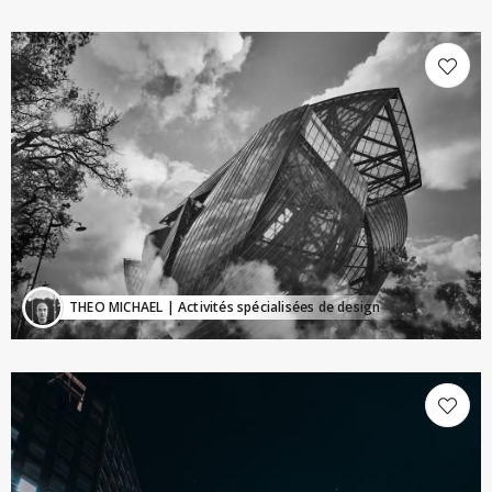
THEO MICHAEL
| Activités spécialisées de design