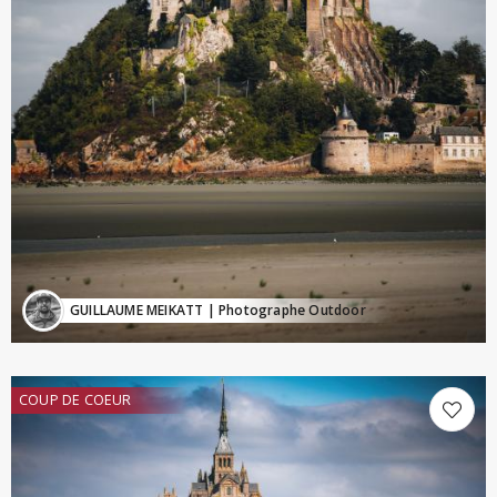
GUILLAUME MEIKATT
| Photographe Outdoor
COUP DE COEUR