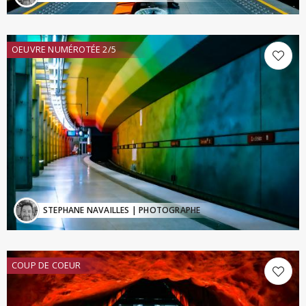
OEUVRE NUMÉROTÉE 2/5
STEPHANE NAVAILLES
| PHOTOGRAPHE
COUP DE COEUR