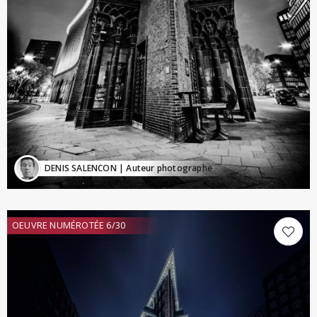
DENIS SALENCON
| Auteur photographe
OEUVRE NUMÉROTÉE 6/30