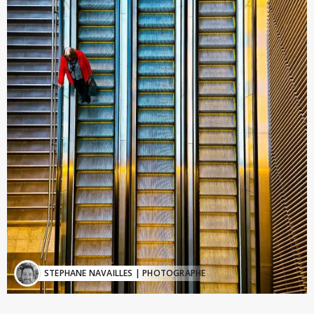
STEPHANE NAVAILLES
| PHOTOGRAPHE