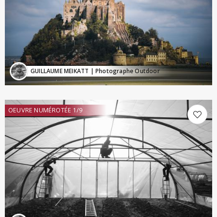
GUILLAUME MEIKATT
| Photographe Outdoor
OEUVRE NUMÉROTÉE 1/9