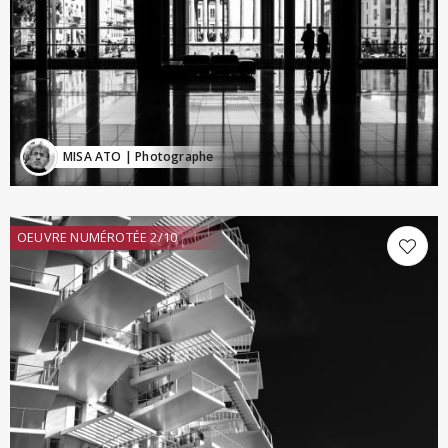
MISA ATO
| Photographe
OEUVRE NUMÉROTÉE 2/10