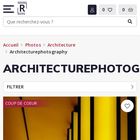
0
0
Accueil
Photos
Architecture
Architecturephotography
ARCHITECTUREPHOTO
FILTRER
COUP DE COEUR