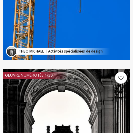
THEO MICHAEL
| Activités spécialisées de design
OEUVRE NUMÉROTÉE 1/30