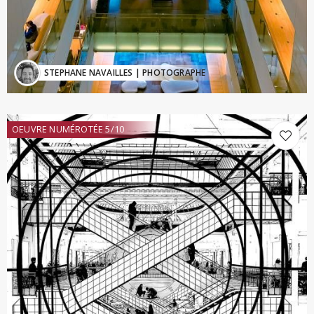
STEPHANE NAVAILLES
| PHOTOGRAPHE
OEUVRE NUMÉROTÉE 5/10