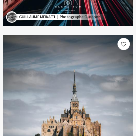
GUILLAUME MEIKATT
| Photographe Outdoor