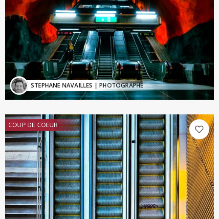
STEPHANE NAVAILLES
| PHOTOGRAPHE
COUP DE COEUR