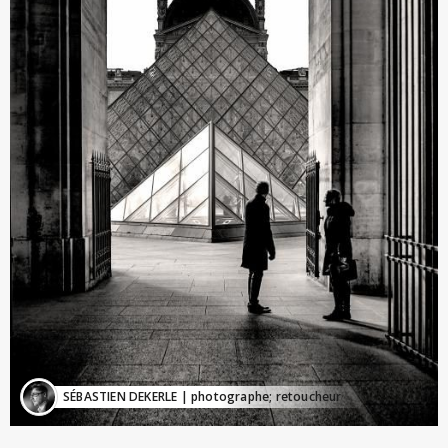
SÉBASTIEN DEKERLE
| photographe; retoucheur