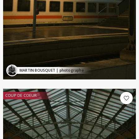
MARTIN BOUSQUET
| photographe
COUP DE COEUR