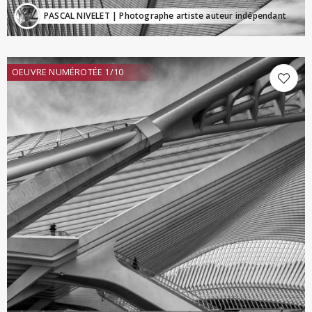
PASCAL NIVELET
| Photographe artiste auteur indépendant
OEUVRE NUMÉROTÉE 1/10