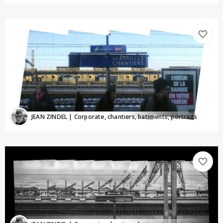
JEAN ZINDEL
| Corporate, chantiers, batiments, portraits