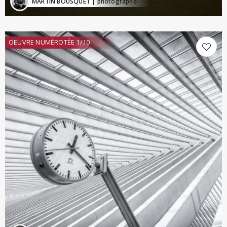
MARTIN BOUSQUET
| photographe
OEUVRE NUMÉROTÉE 1/10