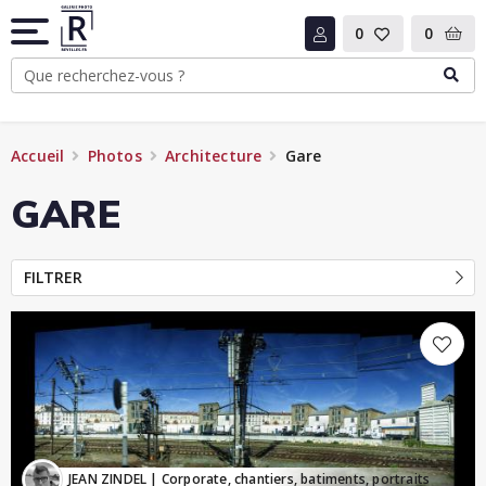
0
0
Accueil
Photos
Architecture
Gare
GARE
FILTRER
JEAN ZINDEL
| Corporate, chantiers, batiments, portraits