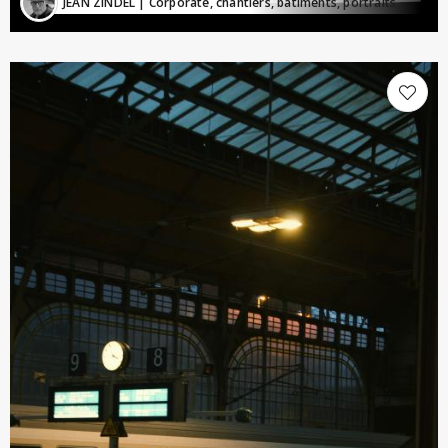
JEAN ZINDEL
| Corporate, chantiers, batiments, portraits