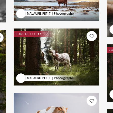
MALAURIE PETIT
| Photographe
COUP DE COEUR
CO
MALAURIE PETIT
| Photographe