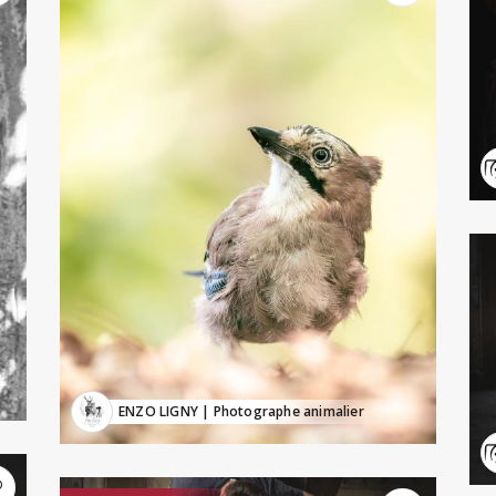
ENZO LIGNY
| Photographe animalier