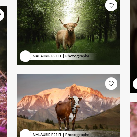
MALAURIE PETIT
| Photographe
MALAURIE PETIT
| Photographe