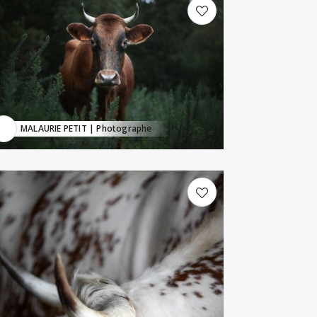
MALAURIE PETIT
| Photographe