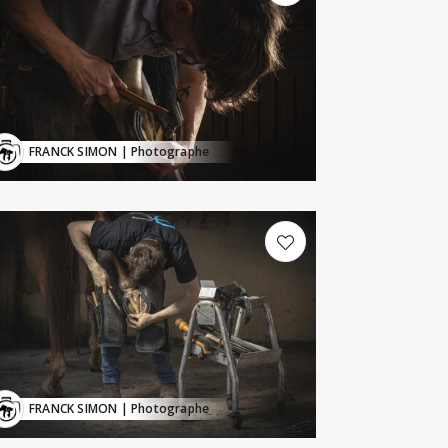
FRANCK SIMON
| Photographe
FRANCK SIMON
| Photographe