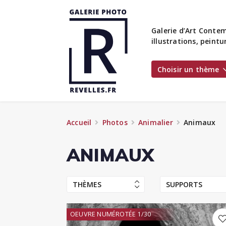
Galerie d’Art Contem
illustrations, peint
Choisir un thème
Accueil
Photos
Animalier
Animaux
ANIMAUX
THÈMES
SUPPORTS
OEUVRE NUMÉROTÉE 1/30