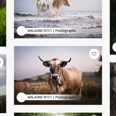
MALAURIE PETIT
| Photographe
MALAURIE PETIT
| Photographe