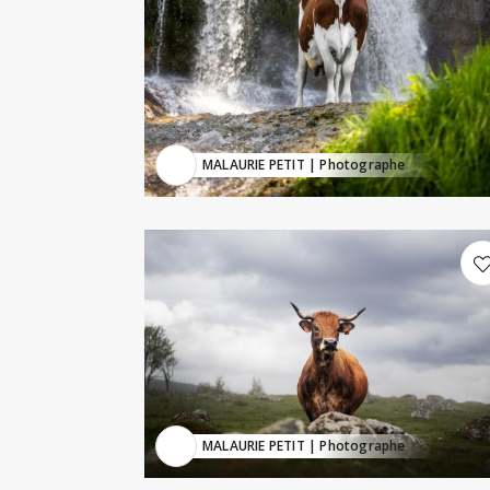
MALAURIE PETIT
| Photographe
MALAURIE PETIT
| Photographe