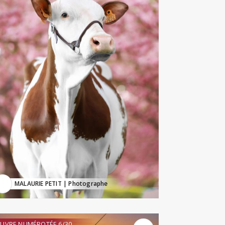
MALAURIE PETIT
| Photographe
UVRE NUMÉROTÉE 6/30