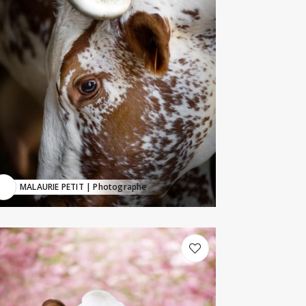
MALAURIE PETIT
| Photographe