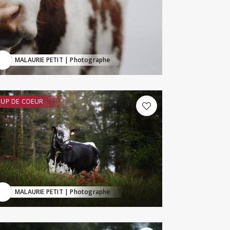
MALAURIE PETIT
| Photographe
UP DE COEUR
MALAURIE PETIT
| Photographe