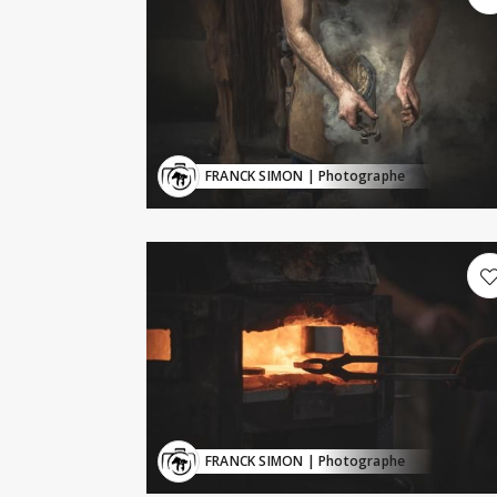
FRANCK SIMON
| Photographe
FRANCK SIMON
| Photographe