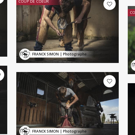
COUP DE COEUR
CO
FRANCK SIMON
| Photographe
FRANCK SIMON
| Photographe