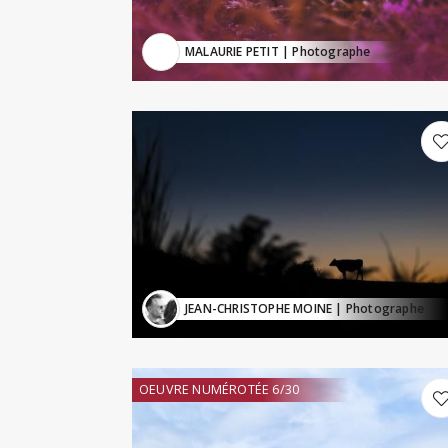
MALAURIE PETIT
| Photographe
JEAN-CHRISTOPHE MOINE
| Photographe
OEUVRE NUMÉROTÉE 6/30