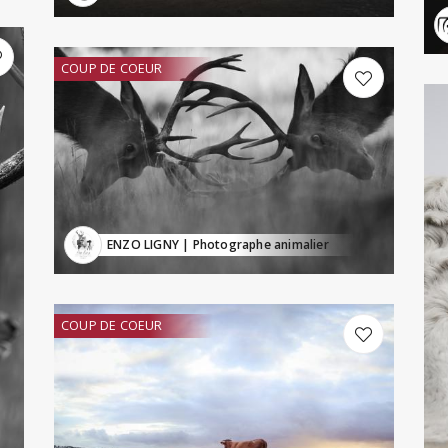
COUP DE COEUR
ENZO LIGNY
| Photographe animalier
COUP DE COEUR