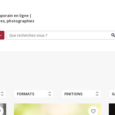
porain en ligne |
ures, photographies
FORMATS
FINITIONS
G