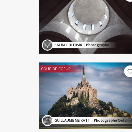
SALIM OULEBSIR
| Photographe
COUP DE COEUR
GUILLAUME MEIKATT
| Photographe Outdoor