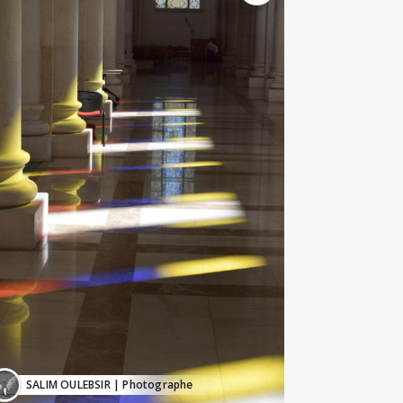
SALIM OULEBSIR
| Photographe