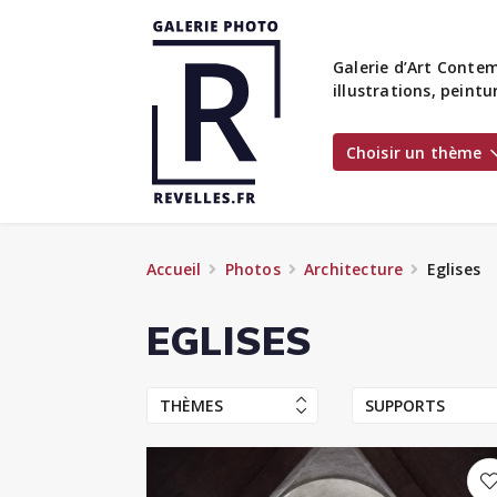
Galerie d’Art Contem
illustrations, peint
Choisir un thème
Accueil
Photos
Architecture
Eglises
EGLISES
THÈMES
SUPPORTS