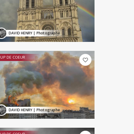
DAVID HENRY
| Photographe
UP DE COEUR
DAVID HENRY
| Photographe