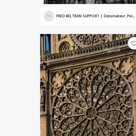
FRED BELTRAN SUPPORT
| Dessinateur, Peintre, Artiste numérique