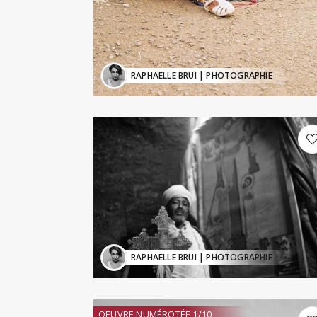
RAPHAELLE BRUI
| PHOTOGRAPHIE
RAPHAELLE BRUI
| PHOTOGRAPHIE
OEUVRE NUMÉROTÉE 1/10