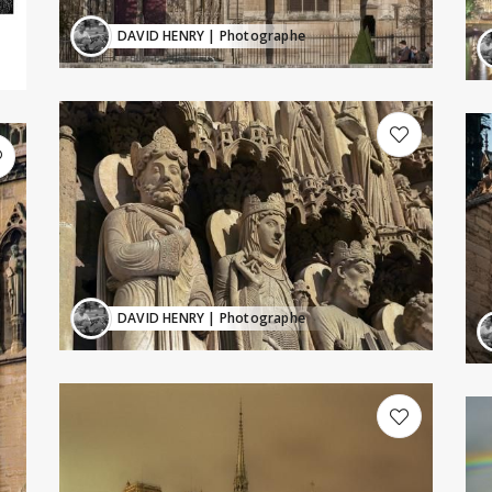
DAVID HENRY
| Photographe
DAVID HENRY
| Photographe