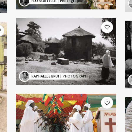
FLO SORTELLE
| Photographe
RAPHAELLE BRUI
| PHOTOGRAPHIE