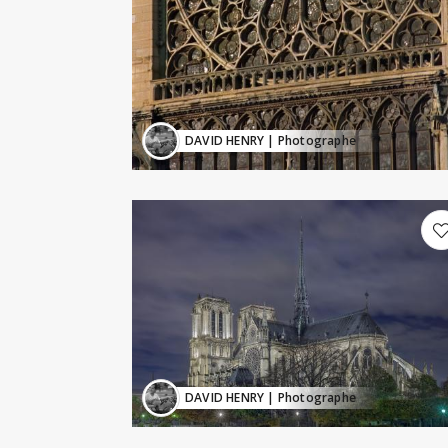
DAVID HENRY
| Photographe
DAVID HENRY
| Photographe