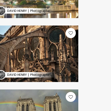
DAVID HENRY
| Photographe
DAVID HENRY
| Photographe