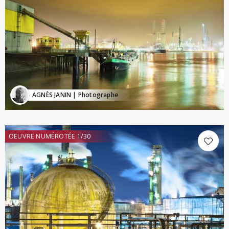
AGNÈS JANIN
| Photographe
OEUVRE NUMÉROTÉE 1/30