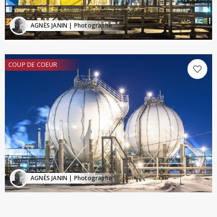
AGNÈS JANIN
| Photographe
COUP DE COEUR
AGNÈS JANIN
| Photographe