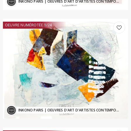
INKONO PARIS
| OEUVRES D'ART D'ARTISTES CONTEMPORAINS - Inkono@sfr.fr
OEUVRE NUMÉROTÉE 1/24
INKONO PARIS
| OEUVRES D'ART D'ARTISTES CONTEMPORAINS - Inkono@sfr.fr