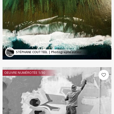
STÉPHANE COUTTEEL
| Photographe auteur
OEUVRE NUMÉROTÉE 1/30