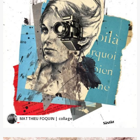
MATTHIEU FOQUIN
| collage