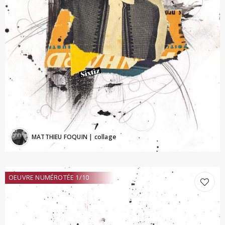
MATTHIEU FOQUIN
| collage
OEUVRE NUMÉROTÉE 1/10