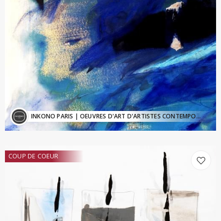
INKONO PARIS
| OEUVRES D'ART D'ARTISTES CONTEMPORAINS - Inkono@sfr.fr
COUP DE COEUR