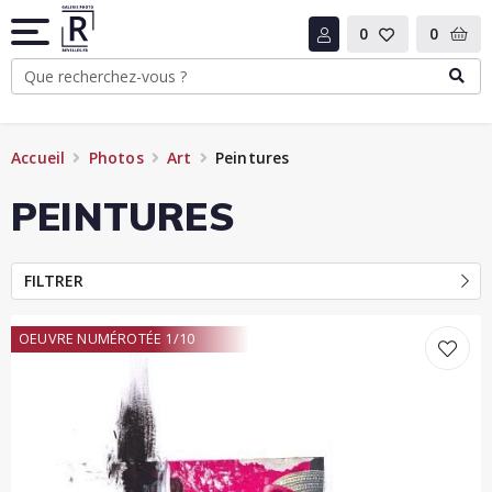
0
0
Accueil
Photos
Art
Peintures
PEINTURES
FILTRER
OEUVRE NUMÉROTÉE 1/10