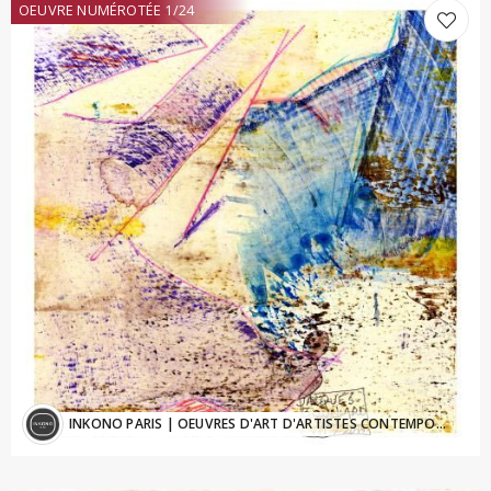
OEUVRE NUMÉROTÉE 1/24
INKONO PARIS
| OEUVRES D'ART D'ARTISTES CONTEMPORAINS - Inkono@sfr.fr