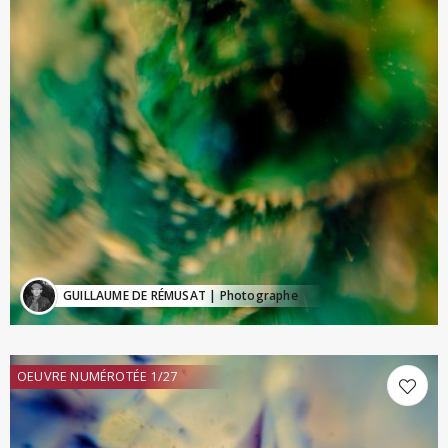
GUILLAUME DE RÉMUSAT
| Photographe
OEUVRE NUMÉROTÉE 1/27