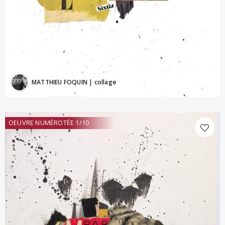
MATTHIEU FOQUIN
| collage
OEUVRE NUMÉROTÉE 1/10