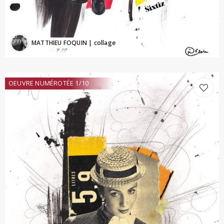
MATTHIEU FOQUIN
| collage
OEUVRE NUMÉROTÉE 1/10