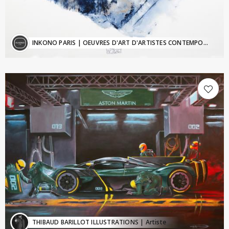
INKONO PARIS
| OEUVRES D'ART D'ARTISTES CONTEMPORAINS - Inkono@sfr.fr
THIBAUD BARILLOT ILLUSTRATIONS
| Artiste