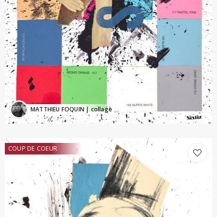
MATTHIEU FOQUIN
| collage
COUP DE COEUR