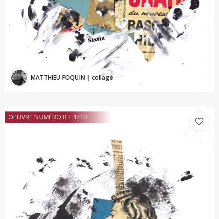
MATTHIEU FOQUIN
| collage
OEUVRE NUMÉROTÉE 1/10