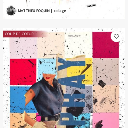
MATTHIEU FOQUIN
| collage
COUP DE COEUR