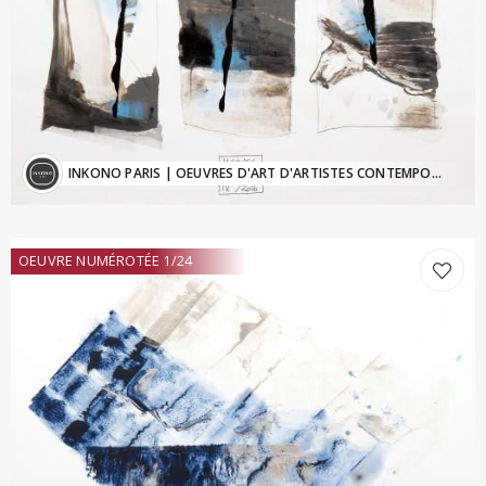
INKONO PARIS
| OEUVRES D'ART D'ARTISTES CONTEMPORAINS - Inkono@sfr.fr
OEUVRE NUMÉROTÉE 1/24