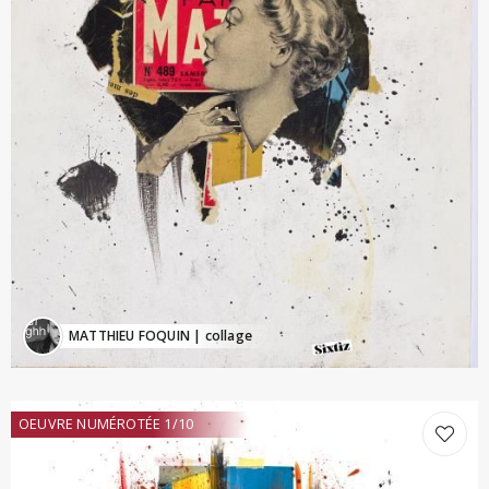
MATTHIEU FOQUIN
| collage
OEUVRE NUMÉROTÉE 1/10