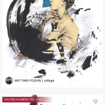
MATTHIEU FOQUIN
| collage
OEUVRE NUMÉROTÉE 1/10