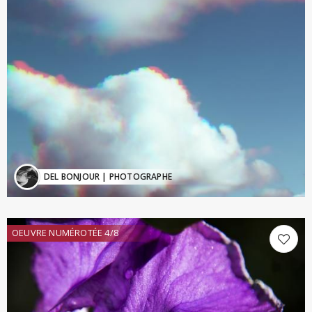
DEL BONJOUR
| PHOTOGRAPHE
OEUVRE NUMÉROTÉE 4/8