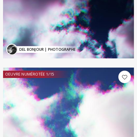
DEL BONJOUR
| PHOTOGRAPHE
OEUVRE NUMÉROTÉE 1/15