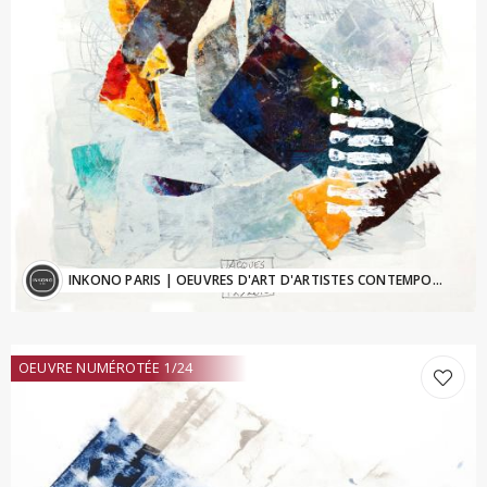
INKONO PARIS
| OEUVRES D'ART D'ARTISTES CONTEMPORAINS - Inkono@sfr.fr
OEUVRE NUMÉROTÉE 1/24