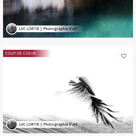
LUC LORTIE
| Photographie d'art
COUP DE COEUR
LUC LORTIE
| Photographie d'art