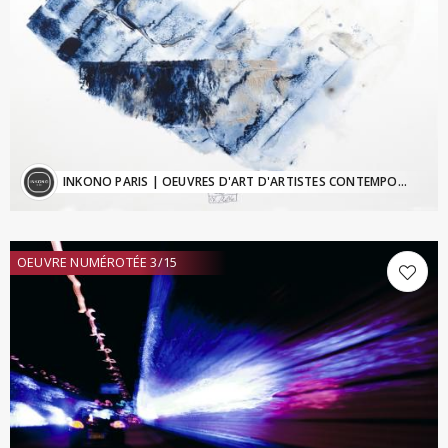
INKONO PARIS
| OEUVRES D'ART D'ARTISTES CONTEMPORAINS - Inkono@sfr.fr
OEUVRE NUMÉROTÉE 3/15