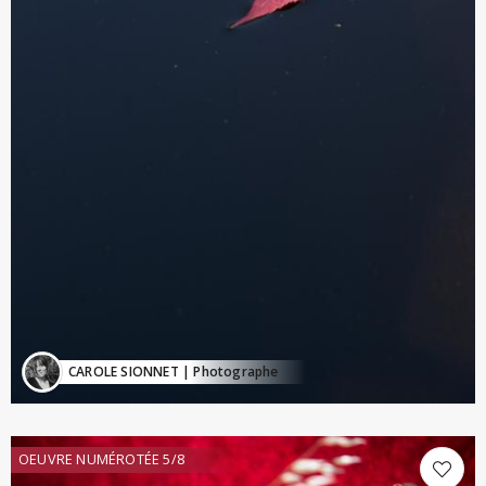
CAROLE SIONNET
| Photographe
OEUVRE NUMÉROTÉE 5/8