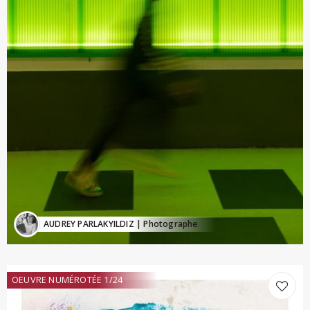
AUDREY PARLAKYILDIZ
| Photographe
OEUVRE NUMÉROTÉE 1/24