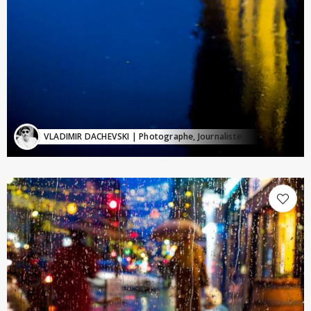
VLADIMIR DACHEVSKI
| Photographe, Journaliste