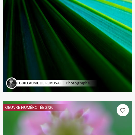
GUILLAUME DE RÉMUSAT
| Photographe
OEUVRE NUMÉROTÉE 2/20