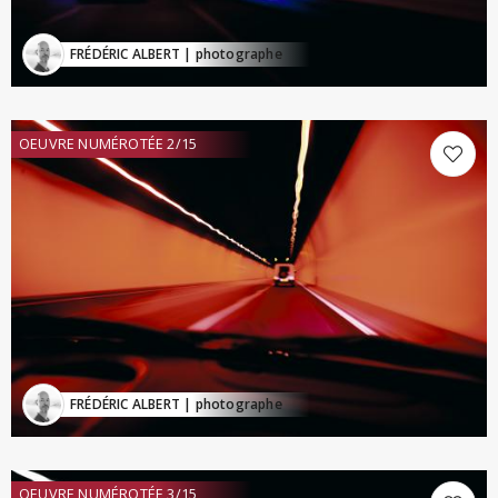
FRÉDÉRIC ALBERT
| photographe
OEUVRE NUMÉROTÉE 2/15
FRÉDÉRIC ALBERT
| photographe
OEUVRE NUMÉROTÉE 3/15