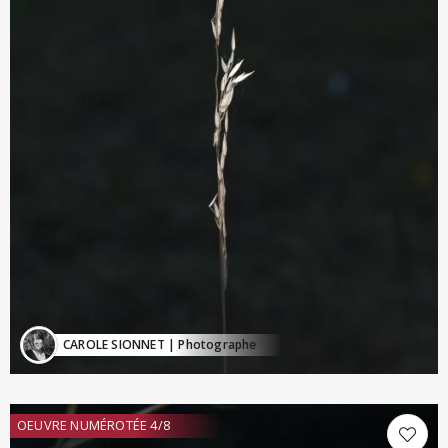
CAROLE SIONNET
| Photographe
OEUVRE NUMÉROTÉE 4/8