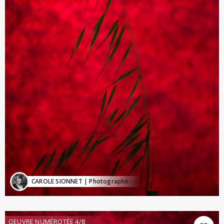
CAROLE SIONNET
| Photographe
OEUVRE NUMÉROTÉE 4/8