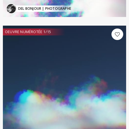
DEL BONJOUR
| PHOTOGRAPHE
OEUVRE NUMÉROTÉE 1/15