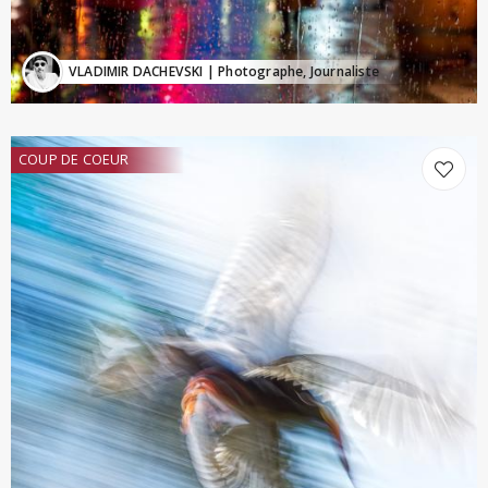
VLADIMIR DACHEVSKI
| Photographe, Journaliste
COUP DE COEUR