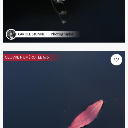
CAROLE SIONNET
| Photographe
OEUVRE NUMÉROTÉE 6/6