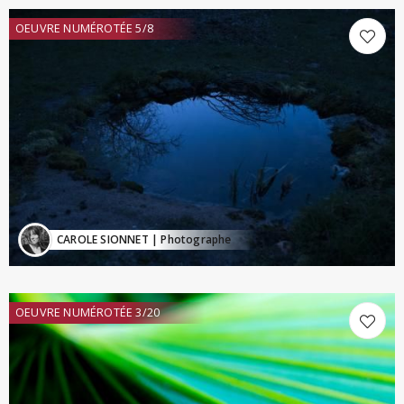
OEUVRE NUMÉROTÉE 5/8
CAROLE SIONNET
| Photographe
OEUVRE NUMÉROTÉE 3/20