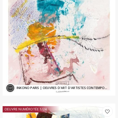
INKONO PARIS
| OEUVRES D'ART D'ARTISTES CONTEMPORAINS - Inkono@sfr.fr
OEUVRE NUMÉROTÉE 1/24