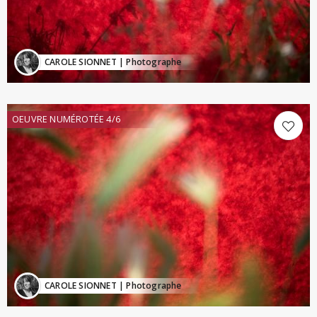
CAROLE SIONNET
| Photographe
OEUVRE NUMÉROTÉE 4/6
CAROLE SIONNET
| Photographe