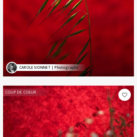
CAROLE SIONNET
| Photographe
COUP DE COEUR