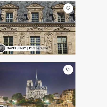
DAVID HENRY
| Photographe