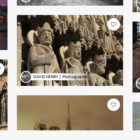
DAVID HENRY
| Photographe