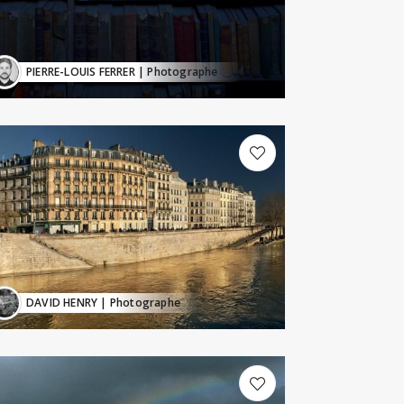
PIERRE-LOUIS FERRER
| Photographe
DAVID HENRY
| Photographe