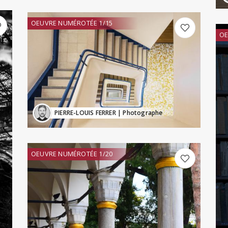
OEUVRE NUMÉROTÉE 1/15
OE
PIERRE-LOUIS FERRER
| Photographe
OEUVRE NUMÉROTÉE 1/20