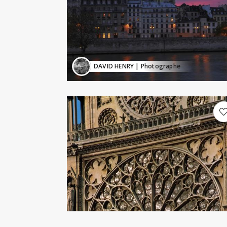
DAVID HENRY
| Photographe