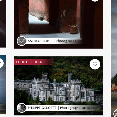
SALIM OULEBSIR
| Photographe
COUP DE COEUR
PHILIPPE GILLOTTE
| Photographe, artiste visuel