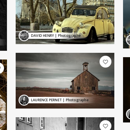
DAVID HENRY
| Photographe
LAURENCE PERNET
| Photographe