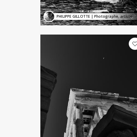
PHILIPPE GILLOTTE
| Photographe, artiste visuel