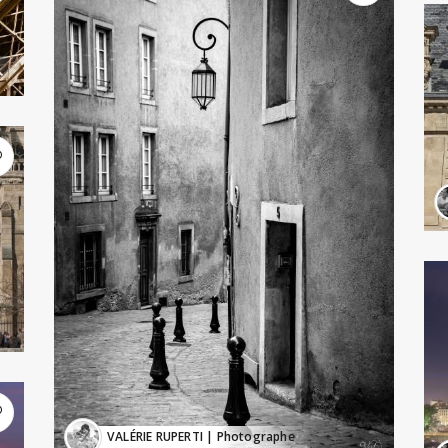
VALÉRIE RUPERTI
| Photographe