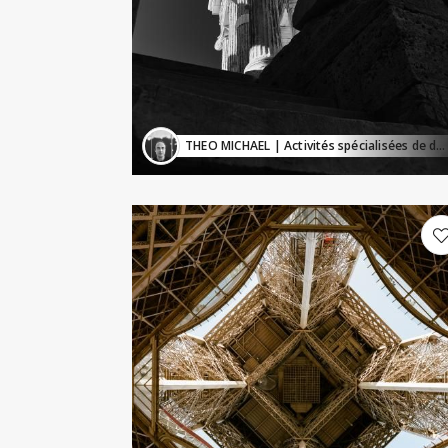
THEO MICHAEL
| Activités spécialisées de design