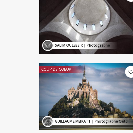
SALIM OULEBSIR
| Photographe
COUP DE COEUR
GUILLAUME MEIKATT
| Photographe Outdoor