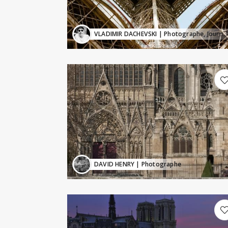
VLADIMIR DACHEVSKI
| Photographe, Journaliste
DAVID HENRY
| Photographe