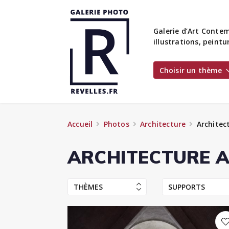
Galerie d’Art Contem
illustrations, peint
Choisir un thème
Accueil
Photos
Architecture
Architec
ARCHITECTURE 
THÈMES
SUPPORTS