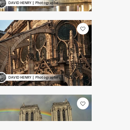
DAVID HENRY
| Photographe
DAVID HENRY
| Photographe