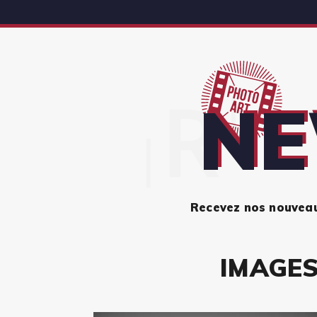
NE
Recevez nos nouveaut
IMAGES