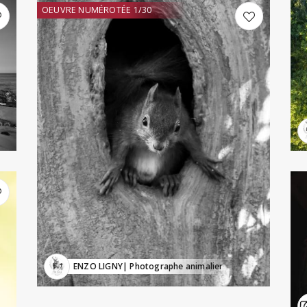
OEUVRE NUMÉROTÉE 1/30
ENZO LIGNY
| Photographe animalier