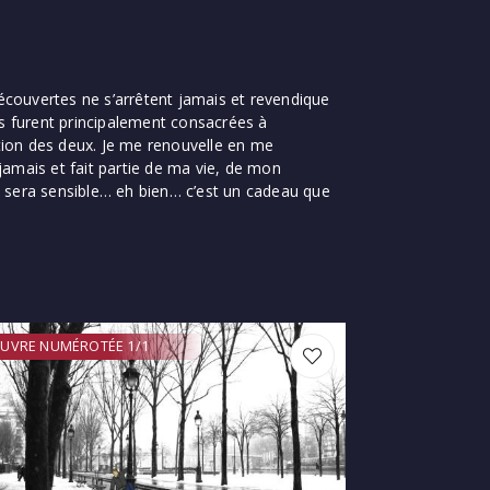
 découvertes ne s’arrêtent jamais et revendique
s furent principalement consacrées à
iation des deux. Je me renouvelle en me
 jamais et fait partie de ma vie, de mon
 y sera sensible… eh bien… c’est un cadeau que
UVRE NUMÉROTÉE 1/1