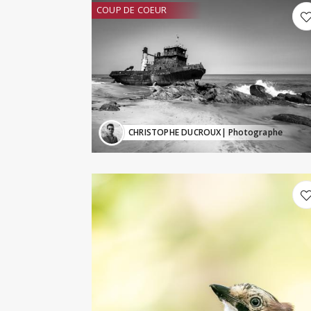
COUP DE COEUR
CHRISTOPHE DUCROUX
| Photographe