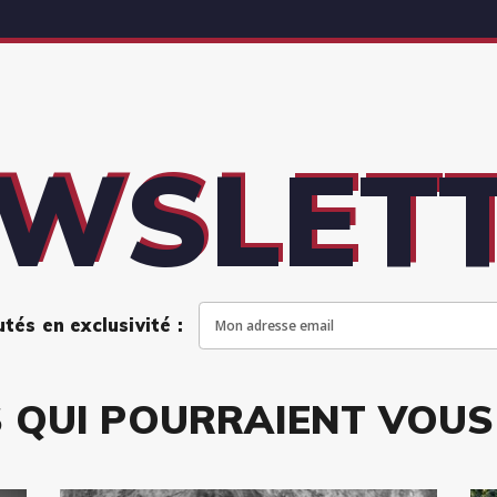
WSLET
és en exclusivité :
 QUI POURRAIENT VOUS