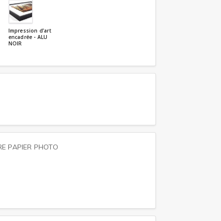
Impression d’art
encadrée - ALU
NOIR
RE PAPIER PHOTO