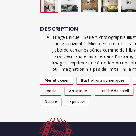
DESCRIPTION
Tirage unique - Série " Photographie illus
qui se souvient ". Mieux encore, elle est 
J'aborde certaines séries comme de l'illus
j'ai vu, écrire une histoire dans l'histoir
images, exprimer une émotion ou une at
où l'imagination n'a pas de limite - ni la 
Mer et océan
Illustrations numériques
Poesie
Artistique
Couché de soleil
Nature
Spirituel