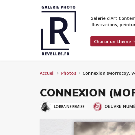
Galerie d’Art Contem
illustrations, peint
Choisir un thème
Accueil
Photos
Connexion (Morrocoy, V
CONNEXION (MOR
OEUVRE NUMÉ
LORRAINE REMISE