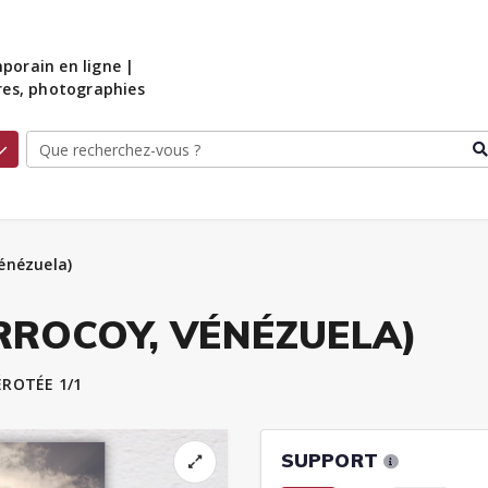
porain en ligne |
ures, photographies
énézuela)
ROCOY, VÉNÉZUELA)
ROTÉE 1/1
SUPPORT