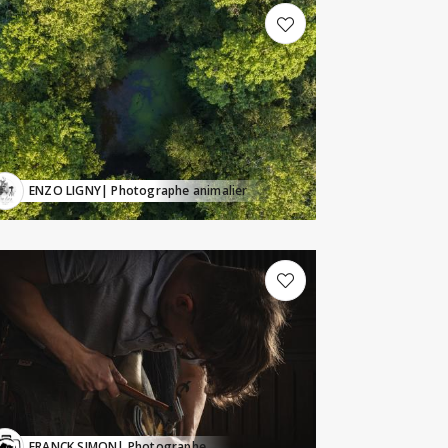
ENZO LIGNY
| Photographe animalier
FRANCK SIMON
| Photographe