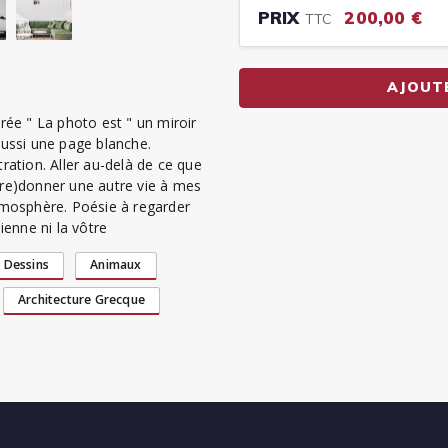
PRIX
200,00 €
TTC
AJOUT
trée " La photo est " un miroir
aussi une page blanche.
tration. Aller au-delà de ce que
e, (re)donner une autre vie à mes
mosphère. Poésie à regarder
mienne ni la vôtre
Dessins
Animaux
Architecture Grecque